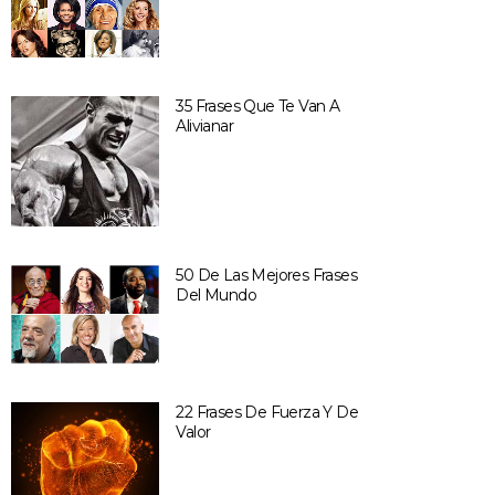
35 Frases Que Te Van A
Alivianar
50 De Las Mejores Frases
Del Mundo
22 Frases De Fuerza Y De
Valor