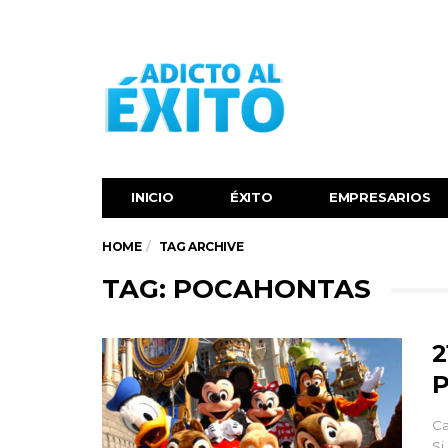
INICIO
ÉXITO‬
EMPRESARIOS
HOME
TAG ARCHIVE
TAG: POCAHONTAS
2
P
Ca
Si