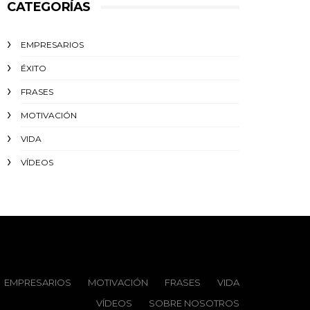
CATEGORÍAS
EMPRESARIOS
ÉXITO‬
FRASES
MOTIVACIÓN
VIDA
VÍDEOS
EMPRESARIOS
MOTIVACIÓN
FRASES
VIDA
VÍDEOS
SOBRE NOSOTROS