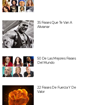
35 Frases Que Te Van A
Alivianar
50 De Las Mejores Frases
Del Mundo
22 Frases De Fuerza Y De
Valor