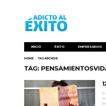
INICIO
ÉXITO‬
EMPRESARIOS
HOME
TAG ARCHIVE
TAG: PENSAMIENTOSVID
1
Si
im
pu