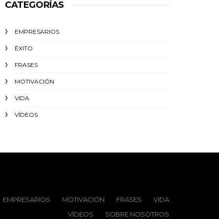
CATEGORÍAS
EMPRESARIOS
ÉXITO‬
FRASES
MOTIVACIÓN
VIDA
VÍDEOS
EMPRESARIOS
MOTIVACIÓN
FRASES
VIDA
VÍDEOS
SOBRE NOSOTROS