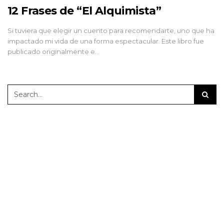
12 Frases de “El Alquimista”
Si tuviera que elegir un cuento para recomendarte, uno que ha
impactado mi vida de una forma espectacular. Este libro fue
publicado originalmente e…