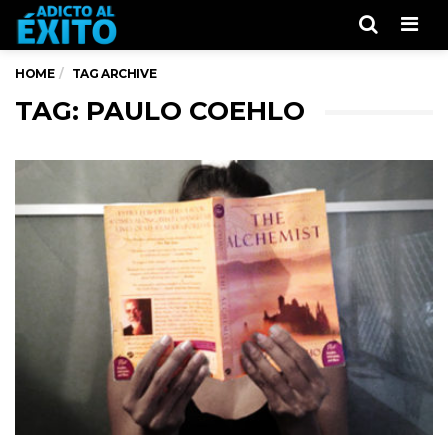
Men
HOME
TAG ARCHIVE
TAG: PAULO COEHLO