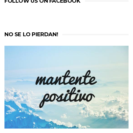
FOLLOW US ON FACEBOOK
NO SE LO PIERDAN!