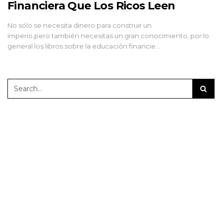
Financiera Que Los Ricos Leen
No sólo se necesita dinero para construir un
imperio,pero también necesitas un gran conocimiento, por lo
general los libros sobre la educación financie…