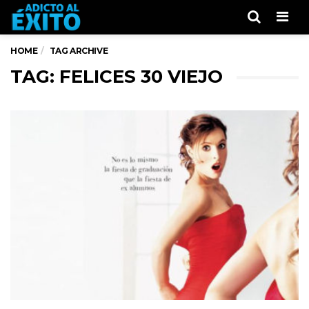
Men
HOME
TAG ARCHIVE
TAG: FELICES 30 VIEJO