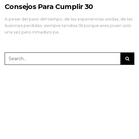
Consejos Para Cumplir 30
A pesar del paso del tiempo, de las experiencias vividas, de las
ilusiones perdidas; siempre tendras 18 porque eres joven solo
una vez pero inmaduro pa…