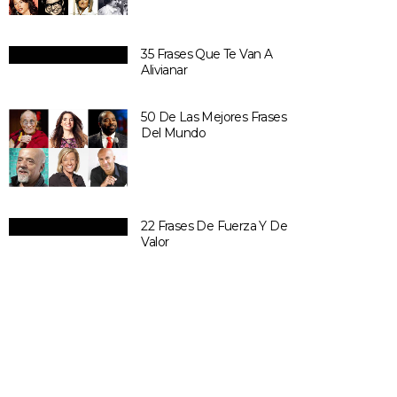
35 Frases Que Te Van A
Alivianar
50 De Las Mejores Frases
Del Mundo
22 Frases De Fuerza Y De
Valor