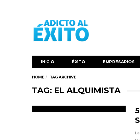
INICIO
ÉXITO‬
EMPRESARIOS
HOME
TAG ARCHIVE
TAG: EL ALQUIMISTA
5
S
La
su