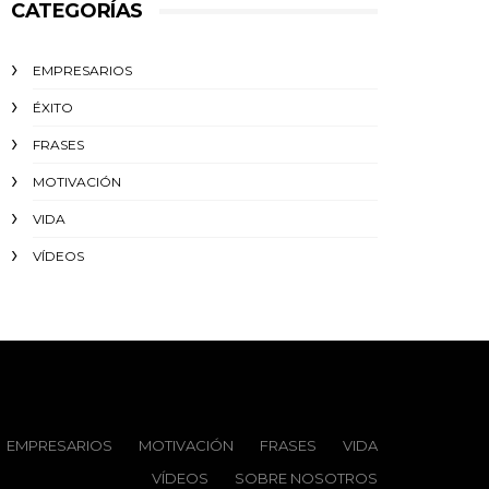
CATEGORÍAS
EMPRESARIOS
ÉXITO‬
FRASES
MOTIVACIÓN
VIDA
VÍDEOS
EMPRESARIOS
MOTIVACIÓN
FRASES
VIDA
VÍDEOS
SOBRE NOSOTROS