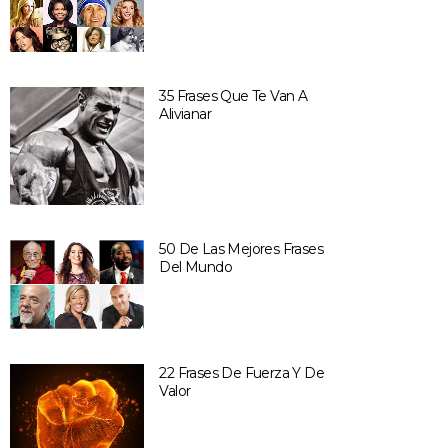
35 Frases Que Te Van A
Alivianar
50 De Las Mejores Frases
Del Mundo
22 Frases De Fuerza Y De
Valor