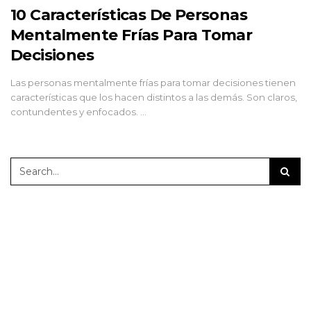
10 Características De Personas
Mentalmente Frías Para Tomar
Decisiones
Las personas mentalmente frías para tomar decisiones tienen
características que los hacen distintos a las demás. Son claros,
contundentes y enfocados. …