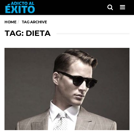
Men
HOME
TAG ARCHIVE
TAG: DIETA