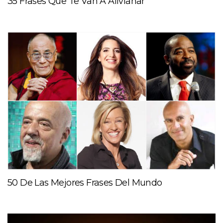
35 Frases Que Te Van A Alivianar
50 De Las Mejores Frases Del Mundo