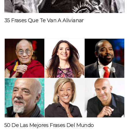
35 Frases Que Te Van A Alivianar
50 De Las Mejores Frases Del Mundo