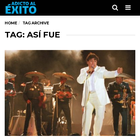
Men
HOME
TAG ARCHIVE
TAG: ASÍ FUE