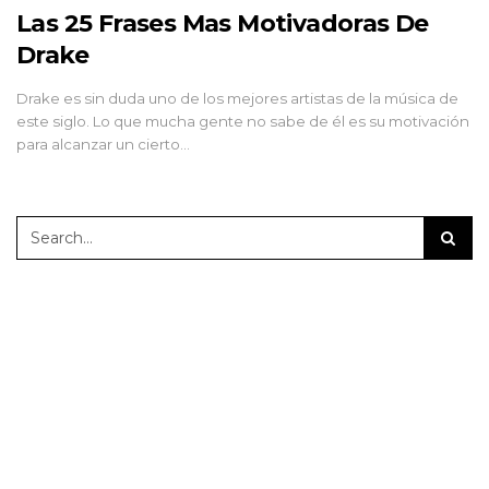
Las 25 Frases Mas Motivadoras De
Drake
Drake es sin duda uno de los mejores artistas de la música de
este siglo. Lo que mucha gente no sabe de él es su motivación
para alcanzar un cierto…