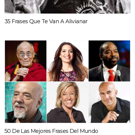
35 Frases Que Te Van A Alivianar
50 De Las Mejores Frases Del Mundo