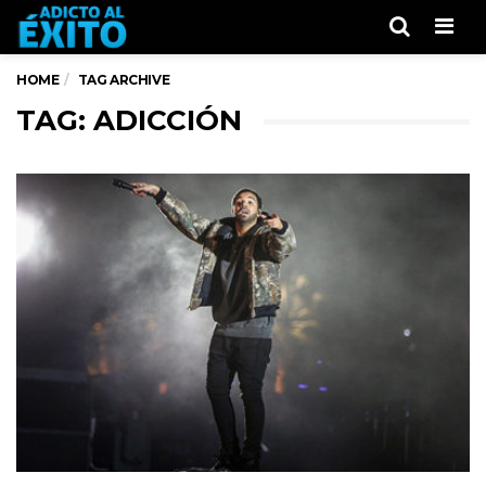
Men
HOME
TAG ARCHIVE
TAG: ADICCIÓN