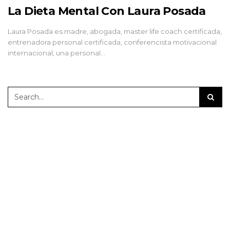
La Dieta Mental Con Laura Posada
Laura Posada es madre, abogada, master life coach certificada,
entrenadora personal certificada, conferencista motivacional
internacional, una personal…